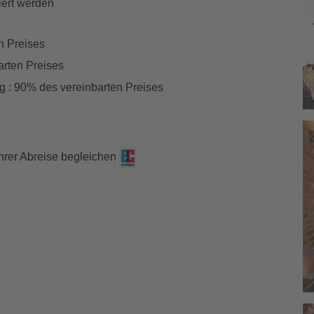
iert werden
n Preises
arten Preises
g : 90% des vereinbarten Preises
Ihrer Abreise begleichen