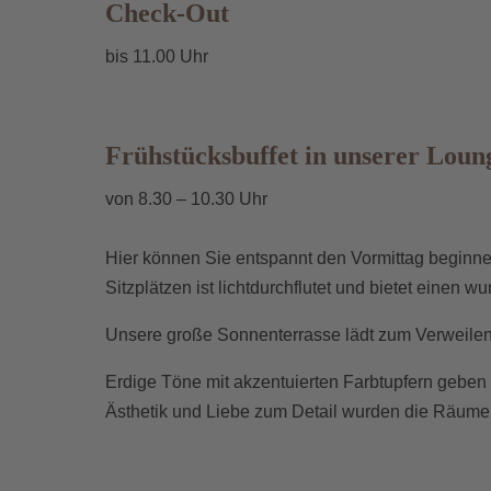
Check-Out
bis 11.00 Uhr
Frühstücksbuffet in unserer Loun
von 8.30 – 10.30 Uhr
Hier können Sie entspannt den Vormittag beginn
Sitzplätzen ist lichtdurchflutet und bietet einen w
Unsere große Sonnenterrasse lädt zum Verweilen
Erdige Töne mit akzentuierten Farbtupfern geben 
Ästhetik und Liebe zum Detail wurden die Räume 