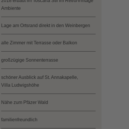
2018 erbaut im Toscana Stil im Retro/Vintage
Ambiente
Lage am Ortsrand direkt in den Weinbergen
alle Zimmer mit Terrasse oder Balkon
großzügige Sonnenterrasse
schöner Ausblick auf St. Annakapelle,
Villa Ludwigshöhe
Nähe zum Pfäzer Wald
familienfreundlich