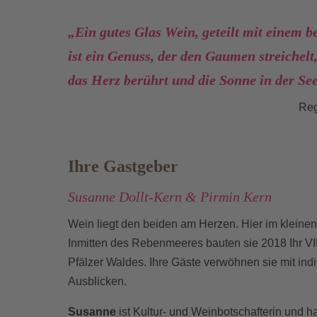
„Ein gutes Glas Wein, geteilt mit einem 
ist ein Genuss, der den Gaumen streichelt
das Herz berührt und die Sonne in der Se
Reg
Ihre Gastgeber
Susanne Dollt-Kern & Pirmin Kern
Wein liegt den beiden am Herzen. Hier im kleine
Inmitten des Rebenmeeres bauten sie 2018 Ihr V
Pfälzer Waldes. Ihre Gäste verwöhnen sie mit ind
Ausblicken.
Susanne
ist Kultur- und Weinbotschafterin und h