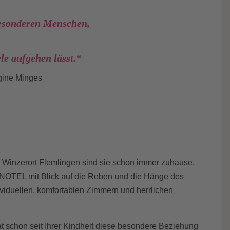
besonderen Menschen,
,
ele aufgehen lässt.“
ine Minges
n Winzerort Flemlingen sind sie schon immer zuhause.
INOTEL mit Blick auf die Reben und die Hänge des
ividuellen, komfortablen Zimmern und herrlichen
at schon seit Ihrer Kindheit diese besondere Beziehung