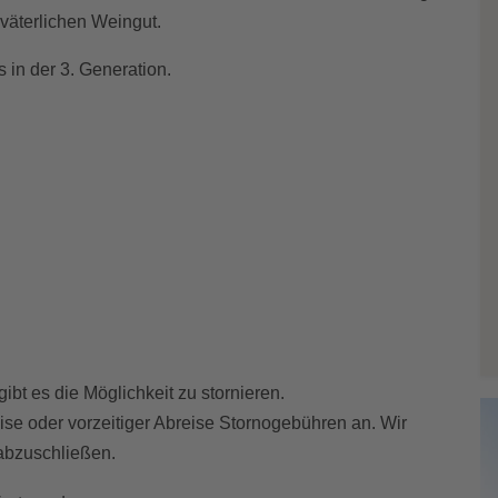
väterlichen Weingut.
 in der 3. Generation.
bt es die Möglichkeit zu stornieren.
eise oder vorzeitiger Abreise Stornogebühren an. Wir
 abzuschließen.